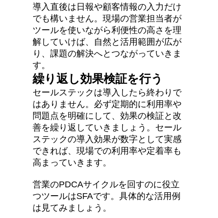
導入直後は日報や顧客情報の入力だけ
でも構いません。現場の営業担当者が
ツールを使いながら利便性の高さを理
解していけば、自然と活用範囲が広が
り、課題の解決へとつながっていきま
す。
繰り返し効果検証を行う
セールステックは導入したら終わりで
はありません。必ず定期的に利用率や
問題点を明確にして、効果の検証と改
善を繰り返していきましょう。セール
ステックの導入効果が数字として実感
できれば、現場での利用率や定着率も
高まっていきます。
営業のPDCAサイクルを回すのに役立
つツールはSFAです。具体的な活用例
は見てみましょう。