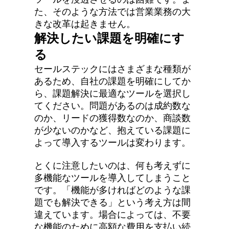
た、そのような方法では営業業務の大
きな改革は起きません。
解決したい課題を明確にす
る
セールステックにはさまざまな種類が
あるため、自社の課題を明確にしてか
ら、課題解決に最適なツールを選択し
てください。問題があるのは成約数な
のか、リードの獲得数なのか、商談数
が少ないのかなど、抱えている課題に
よって導入するツールは変わります。
とくに注意したいのは、何も考えずに
多機能なツールを導入してしまうこと
です。「機能が多ければどのような課
題でも解決できる」という考え方は間
違えています。場合によっては、不要
な機能のために高額な費用を支払い続