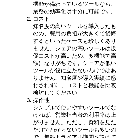
機能が備わっているツールなら、
業務の効率化は十分に可能です。
コスト
知名度の高いツールを導入したも
のの、費用の負担が大きくて後悔
するといったケースも珍しくあり
ません。シェアの高いツールは販
促コストが高いため、多機能で高
額になりがちです。シェアが低い
ツールが役に立たないわけではあ
りません。知名度や導入実績に惑
わされずに、コストと機能を比較
検討してください。
操作性
シンプルで使いやすいツールでな
ければ、営業担当者の利用率は上
がりません。ただし、資料を見た
だけでわからないツールも多いの
で、無料トライアル期間を設けて