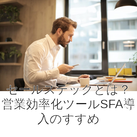
セールステックとは？
営業効率化ツールSFA導
入のすすめ