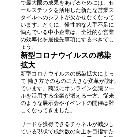
で最大限の成果をあげるためには、セ
ールステックを活用した新たな営業ス
タイルへのシフトが欠かせなくなって
います。とくに、慢性的な人手不足に
悩んでいる中小企業は、全社的な営業
の効率化を最優先事項にするべきでし
ょう。
新型コロナウイルスの感染
拡大
新型コロナウイルスの感染拡大によっ
て 働き方そのものに大きな変革が訪れ
ています。商談にオンライン会議ツー
ルを活用する企業が増える一方、従来
のような展示会やイベントの開催は難
しくなってきました。
リードを獲得できるチャネルが減少し
ている現状で成約数の向上を目指すた