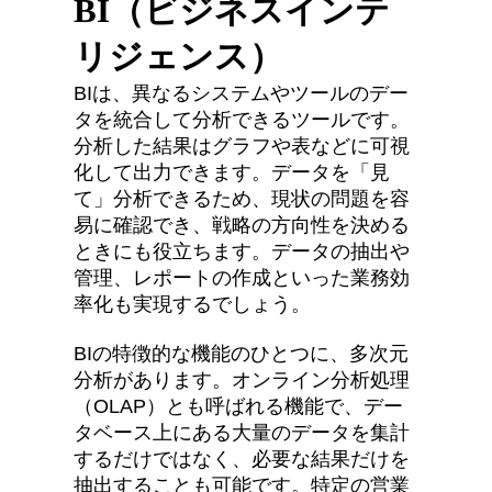
BI（ビジネスインテ
リジェンス）
BIは、異なるシステムやツールのデー
タを統合して分析できるツールです。
分析した結果はグラフや表などに可視
化して出力できます。データを「見
て」分析できるため、現状の問題を容
易に確認でき、戦略の方向性を決める
ときにも役立ちます。データの抽出や
管理、レポートの作成といった業務効
率化も実現するでしょう。
BIの特徴的な機能のひとつに、多次元
分析があります。オンライン分析処理
（OLAP）とも呼ばれる機能で、デー
タベース上にある大量のデータを集計
するだけではなく、必要な結果だけを
抽出することも可能です。特定の営業