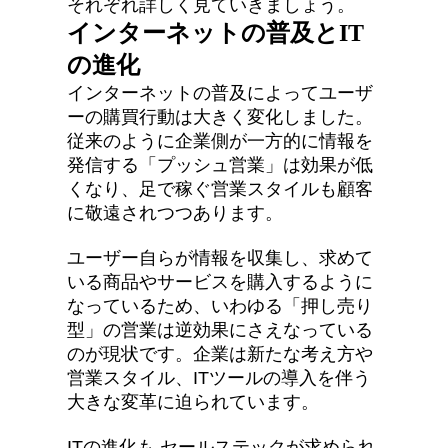
それぞれ詳しく見ていきましょう。
インターネットの普及とIT
の進化
インターネットの普及によってユーザ
ーの購買行動は大きく変化しました。
従来のように企業側が一方的に情報を
発信する「プッシュ営業」は効果が低
くなり、足で稼ぐ営業スタイルも顧客
に敬遠されつつあります。
ユーザー自らが情報を収集し、求めて
いる商品やサービスを購入するように
なっているため、いわゆる「押し売り
型」の営業は逆効果にさえなっている
のが現状です。企業は新たな考え方や
営業スタイル、ITツールの導入を伴う
大きな変革に迫られています。
ITの進化も セールステックが求められ