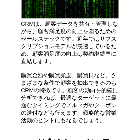
CRMは、顧客データを共有・管理しな
がら、顧客満足度の向上を図るための
セールステックです。近年ではサブス
クリプションモデルが浸透しているた
め、顧客満足度の向上は契約継続率に
直結します。
購買金額や購買頻度、購買日など、さ
まざまな条件で顧客を抽出できるのも
CRMの特徴です。顧客の動向を的確に
分析できれば、最適なターゲットに最
適なタイミングでメルマガやクーポン
の送付なども行えます。戦略的な営業
活動のヒントにもなるでしょう。